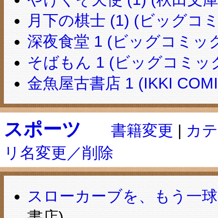
月下の棋士 (1) (ビッグコ
深夜食堂 1 (ビッグコミッ
そばもん 1 (ビッグコミッ
金魚屋古書店 1 (IKKI COMI
スポーツ
書籍変更
|
カテ
リ名変更／削除
スローカーブを、もう一球 (角
書店)