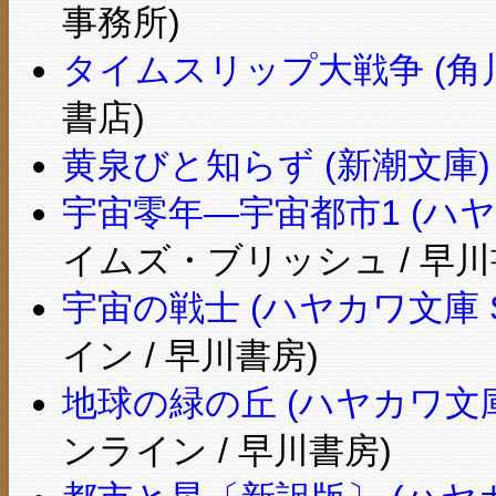
事務所)
タイムスリップ大戦争 (角川文庫
書店)
黄泉びと知らず (新潮文庫)
宇宙零年―宇宙都市1 (ハヤカ
イムズ・ブリッシュ / 早川
宇宙の戦士 (ハヤカワ文庫 SF 
イン / 早川書房)
地球の緑の丘 (ハヤカワ文庫
ンライン / 早川書房)