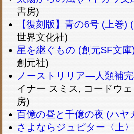
書房)
【復刻版】青の6号 (上巻) 
世界文化社)
星を継ぐもの (創元SF文庫
創元社)
ノーストリリア―人類補完機
イナー スミス, コードウェ
房)
百億の昼と千億の夜 (ハヤカワ文
さよならジュピター〈上〉 