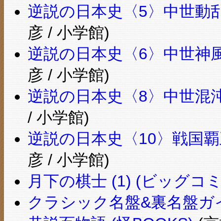
逆説の日本史〈5〉中世動
彦 / 小学館)
逆説の日本史〈6〉中世神
彦 / 小学館)
逆説の日本史〈8〉中世混
/ 小学館)
逆説の日本史〈10〉戦国
彦 / 小学館)
月下の棋士 (1) (ビッグコ
クラシック名盤&裏名盤ガ