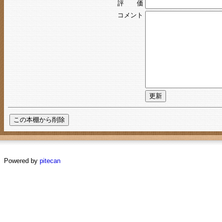
評 価
コメント
Powered by
pitecan