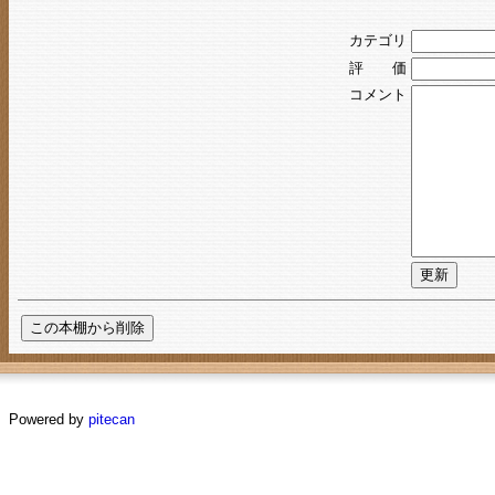
カテゴリ
評 価
コメント
Powered by
pitecan