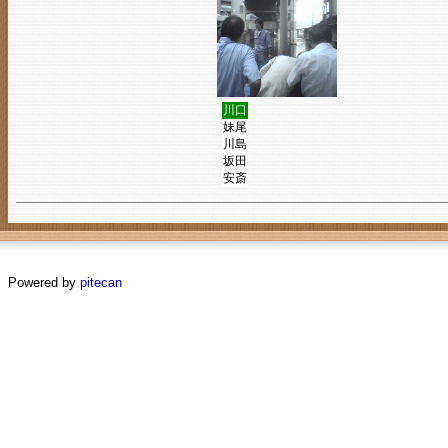
川口
妹尾
川島
坂田
安斎
Powered by
pitecan