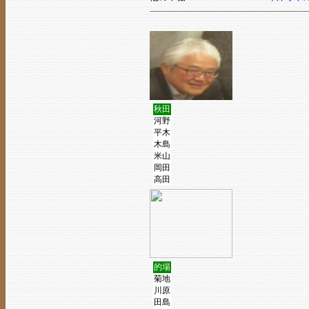
秋田
河野
平木
木島
米山
岡田
高田
的場
菊地
川原
田島