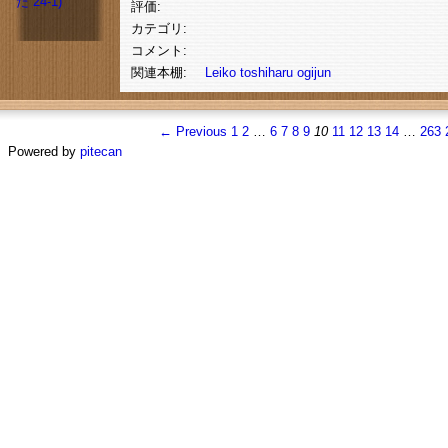
評価:
カテゴリ:
コメント:
関連本棚:
Leiko
toshiharu
ogijun
← Previous
1
2
…
6
7
8
9
10
11
12
13
14
…
263
Powered by
pitecan