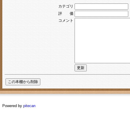
カテゴリ
評 価
コメント
Powered by
pitecan