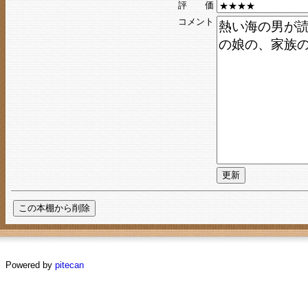
評 価
コメント
Powered by
pitecan