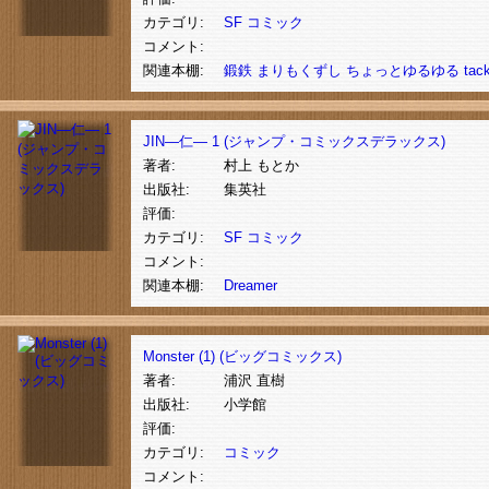
カテゴリ:
SF
コミック
コメント:
関連本棚:
鍛鉄
まりもくずし
ちょっとゆるゆる
tac
JIN―仁― 1 (ジャンプ・コミックスデラックス)
著者:
村上 もとか
出版社:
集英社
評価:
カテゴリ:
SF
コミック
コメント:
関連本棚:
Dreamer
Monster (1) (ビッグコミックス)
著者:
浦沢 直樹
出版社:
小学館
評価:
カテゴリ:
コミック
コメント: