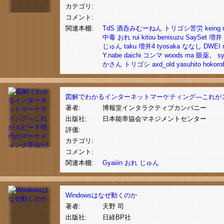
カテゴリ:
コメント:
関連本棚:
TdS
酒呑みむーねん
トリゴシ苦労
keing
中毒
おれ
rui
kitou
benisuzu
SaySet
増井
じゅん
taku
増井4
tyosaka
ななし
DWEI
Y.nabe
daichi
コンマ
woods
ma
眼薬。
s
かさん
トリゴシ
axd_old
yasuhito
hokoro
図解でわかるインターネットマーケティング―これが
著者:
博報堂インタラクティブカンパニー
出版社:
日本能率協会マネジメントセンター
評価:
カテゴリ:
コメント:
関連本棚:
Gyaiiin
おれ
じゅん
Windowsはなぜ動くのか
著者:
天野 司
出版社:
日経BP社