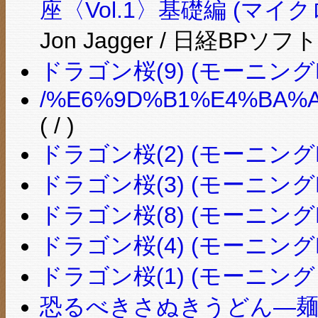
座〈Vol.1〉基礎編 (マ
Jon Jagger / 日経BPソ
ドラゴン桜(9) (モーニングKC
/%E6%9D%B1%E4%BA%A
( / )
ドラゴン桜(2) (モーニングKC
ドラゴン桜(3) (モーニングKC
ドラゴン桜(8) (モーニングKC
ドラゴン桜(4) (モーニングKC
ドラゴン桜(1) (モーニング 
恐るべきさぬきうどん―麺地