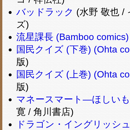
バッドラック
(水野 敬也
ズ)
流星課長 (Bamboo comics)
国民クイズ (下巻) (Ohta com
版)
国民クイズ (上巻) (Ohta com
版)
マネースマート―ほしいも
寛 / 角川書店)
ドラゴン・イングリッシュ