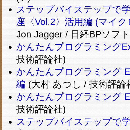
ステップバイステップで学ぶMicr
座〈Vol.2〉活用編 (マ
Jon Jagger / 日経BPソ
かんたんプログラミングExce
技術評論社)
かんたんプログラミング Exc
編
(大村 あつし / 技術評論
かんたんプログラミング Exce
技術評論社)
ステップバイステップで学ぶMicr