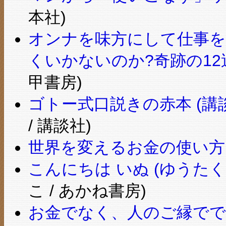
本社)
オンナを味方にして仕事を
くいかないのか?奇跡の1
甲書房)
ゴトー式口説きの赤本 (講
/ 講談社)
世界を変えるお金の使い方
こんにちは いぬ (ゆうた
こ / あかね書房)
お金でなく、人のご縁でで