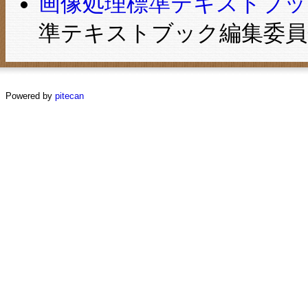
画像処理標準テキストブック―Im
準テキストブック編集委員会
Powered by
pitecan