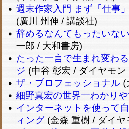
週末作家入門 まず「仕事」
(廣川 州伸 / 講談社)
辞めるなんてもったいない
一郎 / 大和書房)
たった一言で生まれ変わる
ジ
(中谷 彰宏 / ダイヤモン
ザ・プロフェッショナル
(
細野真宏の世界一わかりや
インターネットを使って自
ィング
(金森 重樹 / ダイ