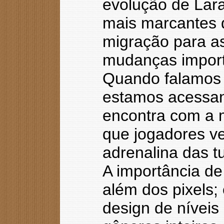
evolução de Lar
mais marcantes d
migração para as
mudanças importa
Quando falamos 
estamos acessan
encontra com a 
que jogadores v
adrenalina das 
A importância de
além dos pixels;
design de níveis