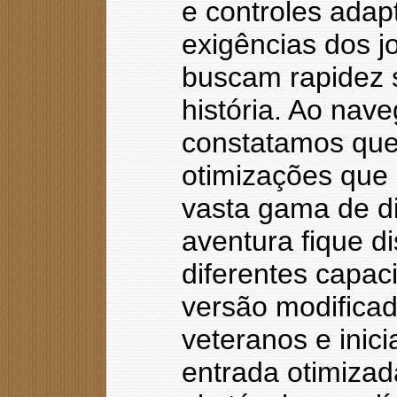
e controles ada
exigências dos 
buscam rapidez 
história. Ao nav
constatamos que a
otimizações que
vasta gama de di
aventura fique d
diferentes capac
versão modificad
veteranos e inic
entrada otimizad