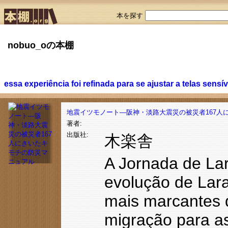
本を探す
nobuo_oの本棚
essa experiência foi refinada para se ajustar a telas sensí
地震イツモノート―阪神・淡路大震災の被災者167人
著者:
出版社:
木楽舎
A Jornada de Lar
evolução de Lar
mais marcantes d
migração para as