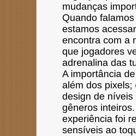
mudanças importa
Quando falamos 
estamos acessan
encontra com a 
que jogadores v
adrenalina das 
A importância de
além dos pixels;
design de níveis
gêneros inteiros
experiência foi r
sensíveis ao toq