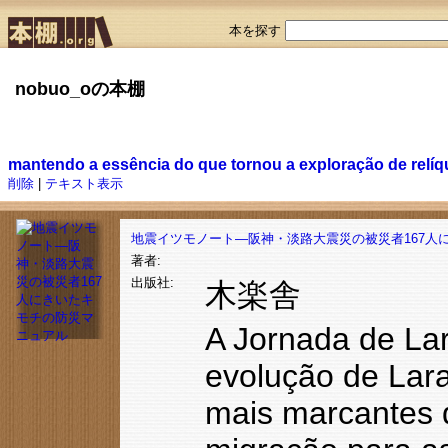
本を探す
nobuo_oの本棚
mantendo a essência do que tornou a exploração de relíq
削除
|
テキスト表示
地震イツモノート―阪神・淡路大震災の被災者167人
著者:
出版社:
木楽舎
A Jornada de Lar
evolução de Lar
mais marcantes d