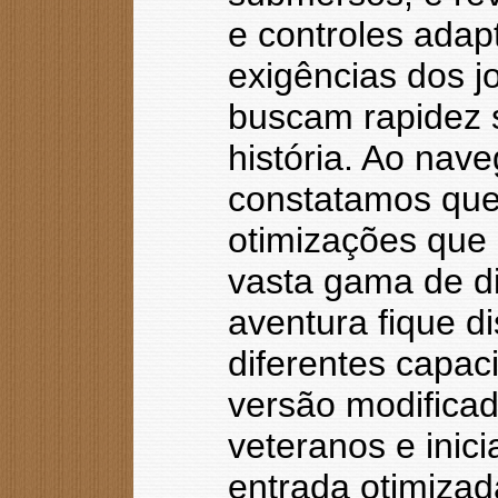
e controles ada
exigências dos 
buscam rapidez 
história. Ao nav
constatamos que a
otimizações que
vasta gama de di
aventura fique d
diferentes capac
versão modificad
veteranos e inic
entrada otimizad