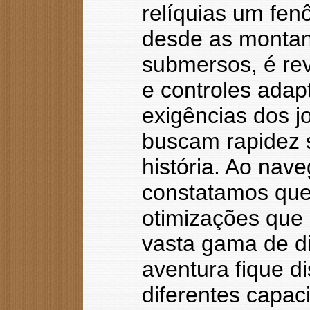
relíquias um fen
desde as montan
submersos, é rev
e controles ada
exigências dos 
buscam rapidez 
história. Ao nav
constatamos que a
otimizações que
vasta gama de di
aventura fique d
diferentes capac