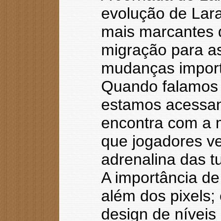
evolução de Lar
mais marcantes d
migração para as
mudanças importa
Quando falamos 
estamos acessan
encontra com a 
que jogadores v
adrenalina das 
A importância de
além dos pixels;
design de níveis