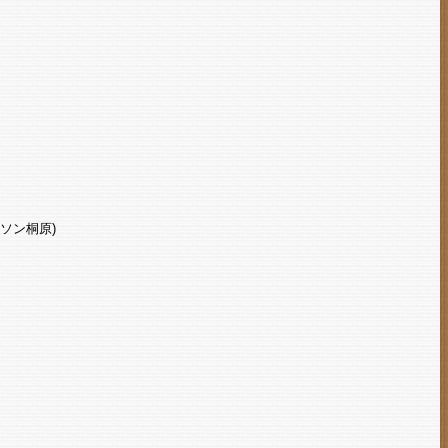
ピアソン桐原)