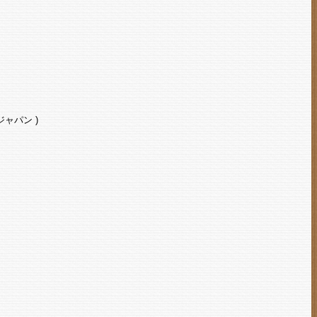
ージャパン )