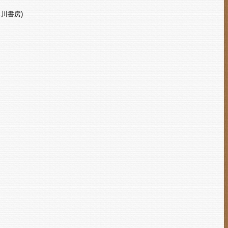
早川書房)