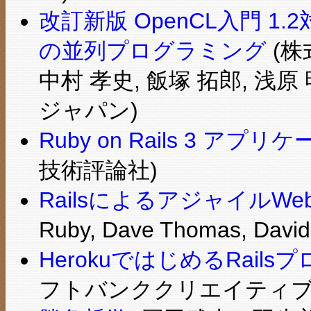
改訂新版 OpenCL入門 1
の並列プログラミング
(株
中村 孝史, 飯塚 拓郎, 浅原 
ジャパン)
Ruby on Rails 3 
技術評論社)
RailsによるアジャイルW
Ruby, Dave Thomas, Davi
HerokuではじめるRail
フトバンククリエイティブ