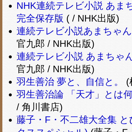
NHK連続テレビ小説 あまちゃん
完全保存版
( / NHK出版)
連続テレビ小説あまちゃん Pa
官九郎 / NHK出版)
連続テレビ小説 あまちゃん P
官九郎 / NHK出版)
羽生善治 夢と、自信と。
(
羽生善治論 「天才」とは何か
/ 角川書店)
藤子・F・不二雄大全集 と