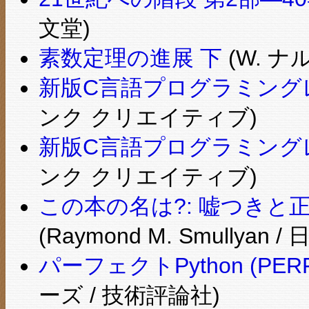
文堂)
素数定理の進展 下
(W. ナ
新版C言語プログラミング
ンク クリエイティブ)
新版C言語プログラミング
ンク クリエイティブ)
この本の名は?: 嘘つき
(Raymond M. Smullyan 
パーフェクトPython (PERFE
ーズ / 技術評論社)