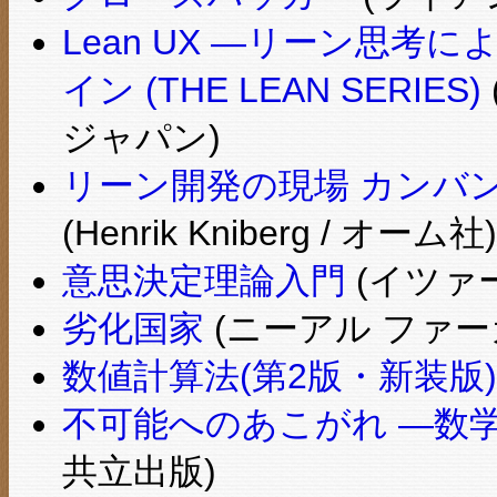
Lean UX ―リーン思
イン (THE LEAN SERIES)
ジャパン)
リーン開発の現場 カンバ
(Henrik Kniberg / オーム社)
意思決定理論入門
(イツァ
劣化国家
(ニーアル ファー
数値計算法(第2版・新装版)
不可能へのあこがれ ―数
共立出版)