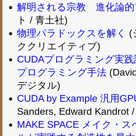
解明される宗教 進化論的
ト / 青土社)
物理パラドックスを解く
(
ククリエイティブ)
CUDAプログラミング実践
プログラミング手法
(Davi
デジタル)
CUDA by Example 
Sanders, Edward Kand
MAKE SPACE メイク