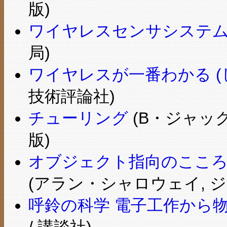
版)
ワイヤレスセンサシステ
局)
ワイヤレスが一番わかる (
技術評論社)
チューリング
(B・ジャッ
版)
オブジェクト指向のこころ (SO
(アラン・シャロウェイ, ジ
呼鈴の科学 電子工作から物
/ 講談社)