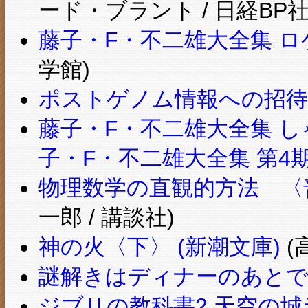
ード・ブラント / 日経BP社
藤子・F・不二雄大全集 ロ
学館)
ポストゲノム情報への招待
藤子・F・不二雄大全集 し
子・F・不二雄大全集 第4期
物理数学の直観的方法 〈普
一郎 / 講談社)
神の火〈下〉 (新潮文庫)
(
謎解きはディナーのあと
ジブリの教科書2 天空の城ラ