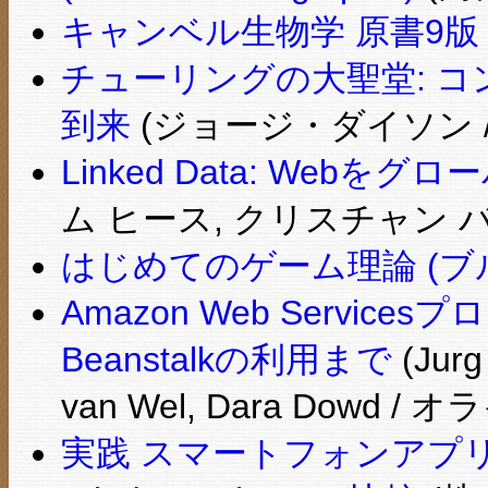
キャンベル生物学 原書9版
チューリングの大聖堂: 
到来
(ジョージ・ダイソン /
Linked Data: We
ム ヒース, クリスチャン バ
はじめてのゲーム理論 (ブ
Amazon Web Service
Beanstalkの利用まで
(Jurg 
van Wel, Dara Dowd 
実践 スマートフォンアプリケ