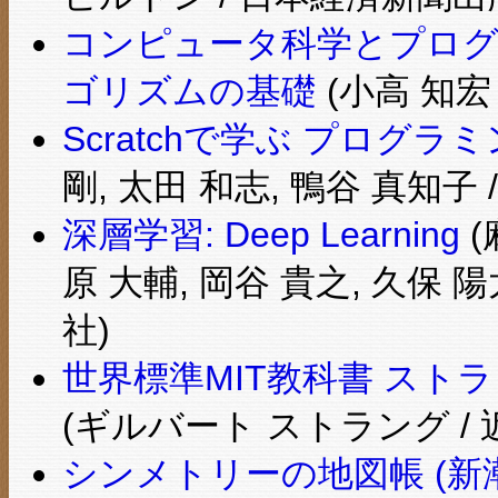
コンピュータ科学とプログ
ゴリズムの基礎
(小高 知宏
Scratchで学ぶ プログ
剛, 太田 和志, 鴨谷 真知子 
深層学習: Deep Learning
(
原 大輔, 岡谷 貴之, 久保 
社)
世界標準MIT教科書 スト
(ギルバート ストラング / 
シンメトリーの地図帳 (新