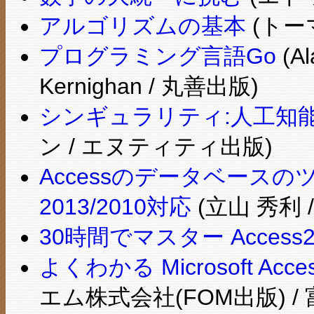
アルゴリズムの基本
(トー
プログラミング言語Go
(Al
Kernighan / 丸善出版)
シンギュラリティ:人工知
ン / エヌティティ出版)
Accessのデータベース
2013/2010対応
(立山 秀利 
30時間でマスター Access20
よくわかる Microsoft Acce
エム株式会社(FOM出版) 