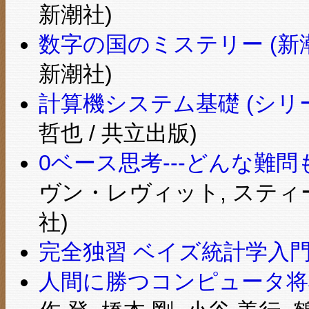
新潮社)
数字の国のミステリー (新
新潮社)
計算機システム基礎 (シリ
哲也 / 共立出版)
0ベース思考---どんな難
ヴン・レヴィット, スティ
社)
完全独習 ベイズ統計学入
人間に勝つコンピュータ将