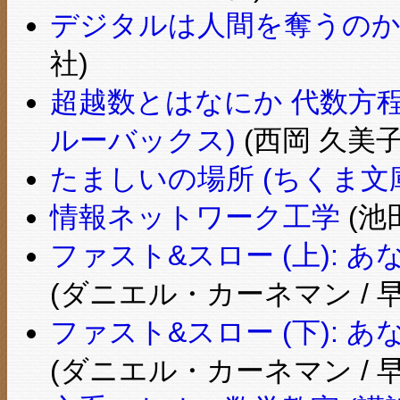
デジタルは人間を奪うのか 
社)
超越数とはなにか 代数方
ルーバックス)
(西岡 久美子
たましいの場所 (ちくま文
情報ネットワーク工学
(池田
ファスト&スロー (上):
(ダニエル・カーネマン / 
ファスト&スロー (下):
(ダニエル・カーネマン / 