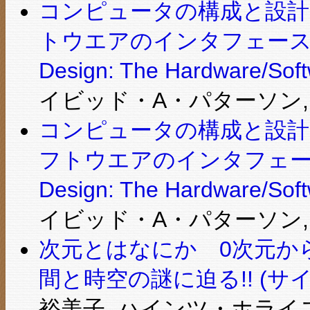
コンピュータの構成と設計
トウエアのインタフェース (Comp
Design: The Hardware/Softw
イビッド・A・パターソン, 
コンピュータの構成と設計
フトウエアのインタフェース (Com
Design: The Hardware/Softw
イビッド・A・パターソン, 
次元とはなにか 0次元か
間と時空の謎に迫る!! (サ
裕美子, ハインツ・ホライ