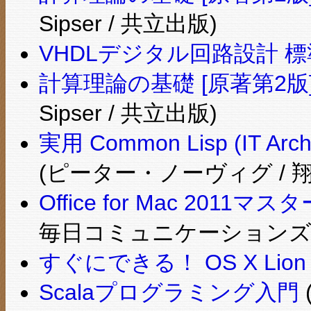
Sipser / 共立出版)
VHDLデジタル回路設計 
計算理論の基礎 [原著第2版
Sipser / 共立出版)
実用 Common Lisp (IT Arch
(ピーター・ノーヴィグ / 
Office for Mac 2011マス
毎日コミュニケーションズ
すぐにできる！ OS X Lion
Scalaプログラミング入門