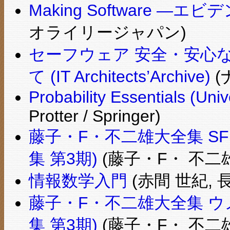
Making Software
オライリージャパン)
セーフウェア 安全・安心
て (IT Architects’Archive)
(
Probability Essentials (Univ
Protter / Springer)
藤子・F・不二雄大全集 SF
集 第3期)
(藤子・F・ 不二雄
情報数学入門
(赤間 世紀, 
藤子・F・不二雄大全集 ウ
集 第3期)
(藤子・F・ 不二雄