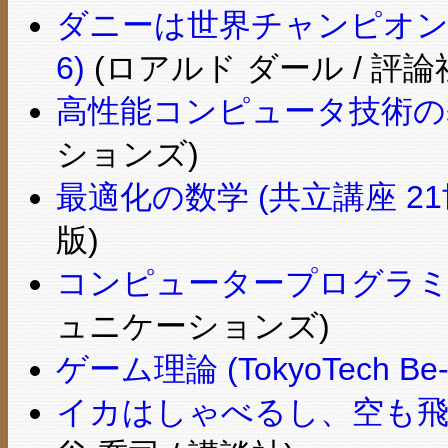
ダニーは世界チャンピオン
6)
(ロアルド ダール / 評論
高性能コンピュータ技術の
ションズ)
最適化の数学 (共立講座 21
版)
コンピュータープログラミ
ュニケーションズ)
ゲーム理論 (TokyoTech Be‐
イカはしゃべるし、空も飛