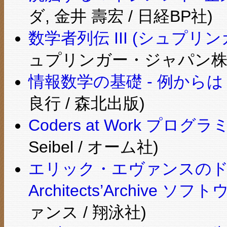
ダ, 金井 壽宏 / 日経BP社)
数学者列伝 III (シュプリ
ュプリンガー・ジャパン株
情報数学の基礎 - 例から
良行 / 森北出版)
Coders at Work プ
Seibel / オーム社)
エリック・エヴァンスのドメ
Architects’Archive 
ァンス / 翔泳社)