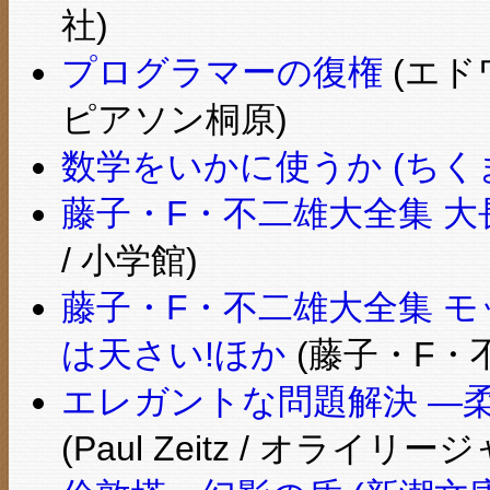
社)
プログラマーの復権
(エドワ
ピアソン桐原)
数学をいかに使うか (ちく
藤子・F・不二雄大全集 大
/ 小学館)
藤子・F・不二雄大全集 モ
は天さい!ほか
(藤子・F・不
エレガントな問題解決 ―
(Paul Zeitz / オライリー