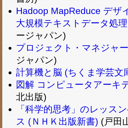
Hadoop MapReduce 
大規模テキストデータ処理
ージャパン)
プロジェクト・マネジャー
ジャパン)
計算機と脳 (ちくま学芸文庫
図解 コンピュータアーキテ
北出版)
「科学的思考」のレッスン
ス (ＮＨＫ出版新書)
(戸田山