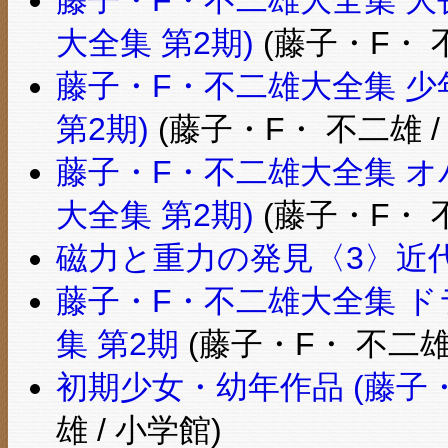
大全集 第2期)
(藤子・F・ 不
藤子・F・不二雄大全集 少年
第2期)
(藤子・F・ 不二雄 /
藤子・F・不二雄大全集 オバ
大全集 第2期)
(藤子・F・ 不
磁力と重力の発見〈3〉近
藤子・F・不二雄大全集 ドラ
集 第2期
(藤子・F・ 不二雄 
初期少女・幼年作品 (藤子
雄 / 小学館)