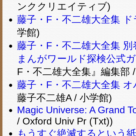
ンククリエイティブ)
藤子・F・不二雄大全集 ドラ
学館)
藤子・F・不二雄大全集 別
まんがワールド探検公式ガ
F・不二雄大全集』編集部 /
藤子・F・不二雄大全集 オバ
藤子不二雄A / 小学館)
Magic Universe: A Grand T
/ Oxford Univ Pr (Txt))
もうすぐ絶滅するという