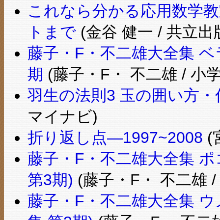
これなら分かる応用数学教
トまで
(金谷 健一 / 共立出
藤子・F・不二雄大全集 ベラ
期
(藤子・F・ 不二雄 / 小学
羽生の法則3 玉の囲い方・
マイナビ)
折り返し点―1997~2008
(
藤子・F・不二雄大全集 ポ
第3期)
(藤子・F・ 不二雄 /
藤子・F・不二雄大全集 ウ