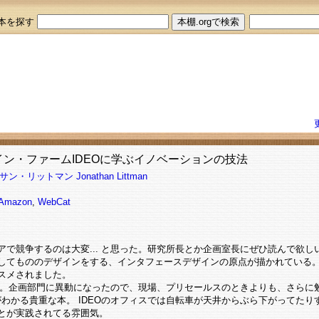
本を探す
イン・ファームIDEOに学ぶイノベーションの技法
サン・リットマン
Jonathan Littman
Amazon
,
WebCat
アで競争するのは大変... と思った。研究所長とか企画室長にぜひ読んで欲し
してもののデザインをする、インタフェースデザインの原点が描かれている
スメされました。
りた本。企画部門に異動になったので、現場、プリセールスのときよりも、さらに
がわかる貴重な本。 IDEOのオフィスでは自転車が天井からぶら下がってた
とが実践されてる雰囲気。