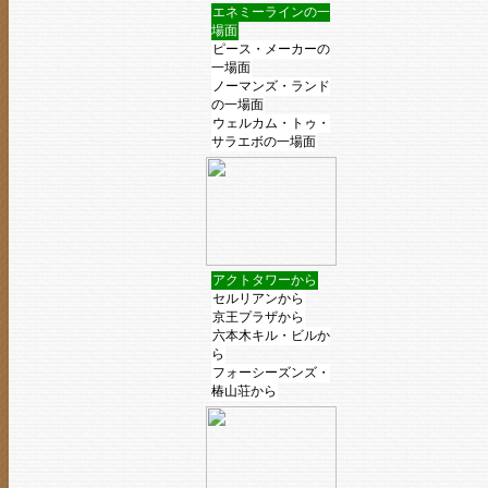
エネミーラインの一
場面
ピース・メーカーの
一場面
ノーマンズ・ランド
の一場面
ウェルカム・トゥ・
サラエボの一場面
アクトタワーから
セルリアンから
京王プラザから
六本木キル・ビルか
ら
フォーシーズンズ・
椿山荘から