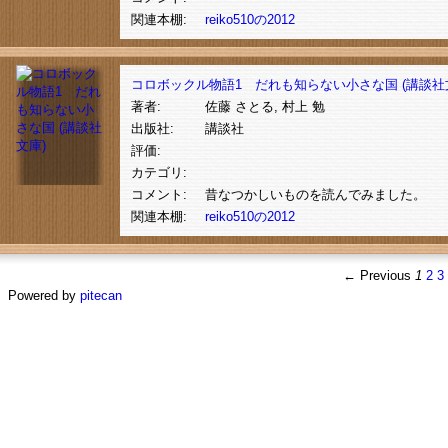
関連本棚:
reiko510の2012
コロボックル物語1 だれも知らない小さな国 (講談社
著者:
佐藤 さとる, 村上 勉
出版社:
講談社
評価:
カテゴリ:
コメント:
昔なつかしいものを読んでみました。
関連本棚:
reiko510の2012
← Previous
1
2
3
Powered by
pitecan